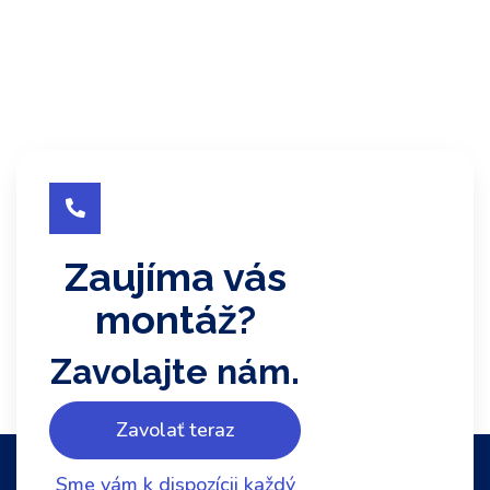

Zaujíma vás
montáž?
Zavolajte nám.
Zavolať teraz
Sme vám k dispozícii každý