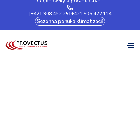
Objednávky a poradenstvo :
| +421 908 452 251
+421 905 422 114
Sezónna ponuka klimatizácií