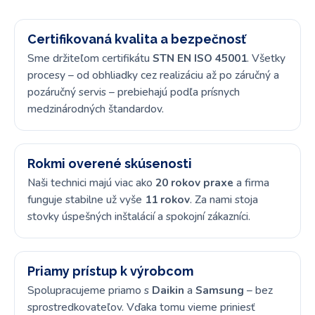
Certifikovaná kvalita a bezpečnosť
Sme držiteľom certifikátu
STN EN ISO 45001
. Všetky
procesy – od obhliadky cez realizáciu až po záručný a
pozáručný servis – prebiehajú podľa prísnych
medzinárodných štandardov.
Rokmi overené skúsenosti
Naši technici majú viac ako
20 rokov praxe
a firma
funguje stabilne už vyše
11 rokov
. Za nami stoja
stovky úspešných inštalácií a spokojní zákazníci.
Priamy prístup k výrobcom
Spolupracujeme priamo s
Daikin
a
Samsung
– bez
sprostredkovateľov. Vďaka tomu vieme priniesť