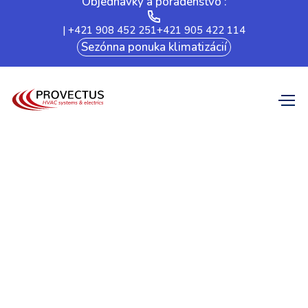
Objednávky a poradenstvo :
| +421 908 452 251
+421 905 422 114
Sezónna ponuka klimatizácií