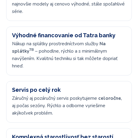
najnovšie modely aj cenovo výhodné, stále spoľahlivé
série.
Výhodné financovanie od Tatra banky
Nákup na splátky prostredníctvom služby
Na
TB
splátky
– pohodlne, rýchlo a s minimálnym
navýšením. Kvalitnú techniku si tak môžete dopriať
hneď.
Servis po celý rok
Záručný aj pozáručný servis poskytujeme
celoročne
,
aj počas sezóny. Rýchlo a odborne vyriešime
akýkoľvek problém.
Komplexná starostlivosť bez starostí