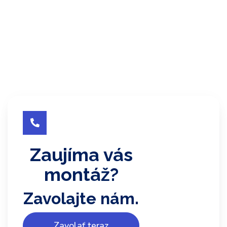

Zaujíma vás
montáž?
Zavolajte nám.
Zavolať teraz