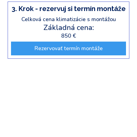
3. Krok - rezervuj si termín montáže
Celková cena klimatizácie s montážou
Základná cena:
850 €
Rezervovať termín montáže
💳 Preferujete
pohodlie? Využite