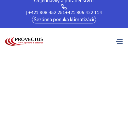
Objednávky a poradenstvo :
| +421 908 452 251
+421 905 422 114
Sezónna ponuka klimatizácií