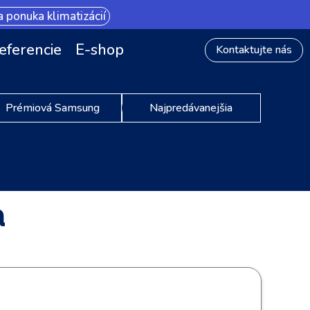
 ponuka klimatizácií
eferencie
E-shop
Kontaktujte nás
Prémiová Samsung
Najpredávanejšia
a