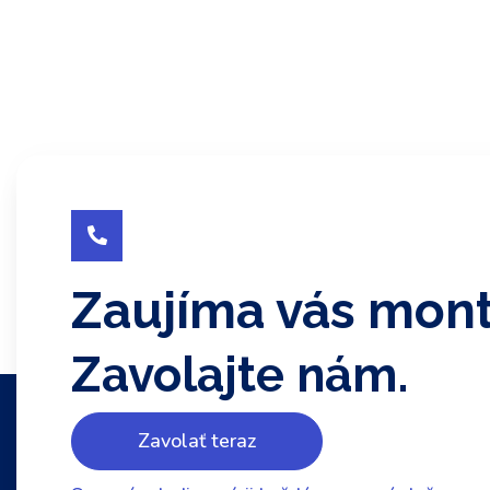

Zaujíma vás mon
Zavolajte nám.
Zavolať teraz