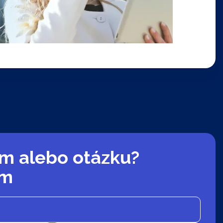
m alebo otázku?
ám