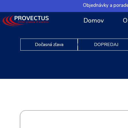
Objednávky a porade
Domov
O
Dočasná zľava
DOPREDAJ