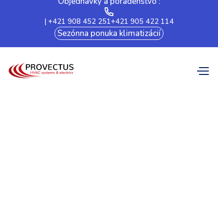
Objednávky a poradenstvo :
| +421 908 452 251
+421 905 422 114
Sezónna ponuka klimatizácií