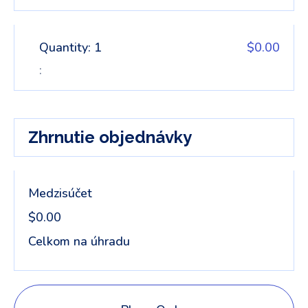
Quantity: 
1
$0.00
:
Zhrnutie objednávky
Medzisúčet
$0.00
Celkom na úhradu