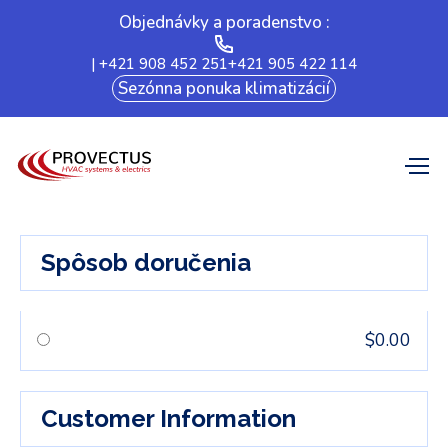
Objednávky a poradenstvo :
| +421 908 452 251
+421 905 422 114
Sezónna ponuka klimatizácií
Spôsob doručenia
$0.00
Customer Information