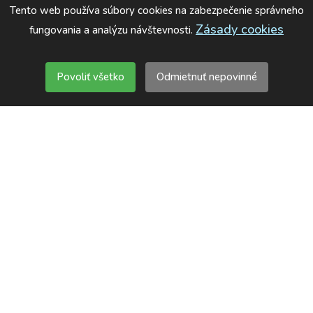
Tento web používa súbory cookies na zabezpečenie správneho
Zásady cookies
fungovania a analýzu návštevnosti.
Povoliť všetko
Odmietnuť nepovinné
Domov
Poradiť
E-shop